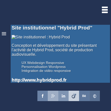
Sébastien
Bourgine
Web
Image
Musique
Site institutionnel "Hybrid Prod"
CV
Contact
Conception et développement du site présentant
l'activité de Hybrid Prod, société de production
audiovisuelle.
UX Webdesign Responsive
Personnalisation Wordpress
Intégration de vidéo responsive
http://www.hybridprod.fr