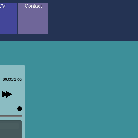
CV
Contact
00:00
/
1:00