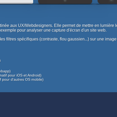
tinée aux UX/Webdesigners. Elle permet de mettre en lumière l
 exemple pour analyser une capture d'écran d'un site web.
es filtres spécifiques (contraste, flou gaussien...) sur une image
)
webapp)
tif pour iOS et Android)
f pour d'autres OS mobile)