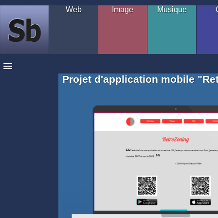
Web
Image
Musique
Sébastien
Bourgine
Projet d'application mobile "R