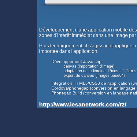
Développement d'une application mobile des
zones d'intérêt immédiat dans une image par
Plus techniquement, il s'agissait d'appliquer d
importée dans l'application.
Développement Javascript
canvas (importation d'image)
adaptation de la librairie "Pixastic" (filtres
export du canvas (images base64)
Intégration HTML5/CSS3 de l'application (
Cordova/phonegap (conversion en langage na
Phonegap Build (conversion en langage nati
http://www.iesanetwork.com/rz/